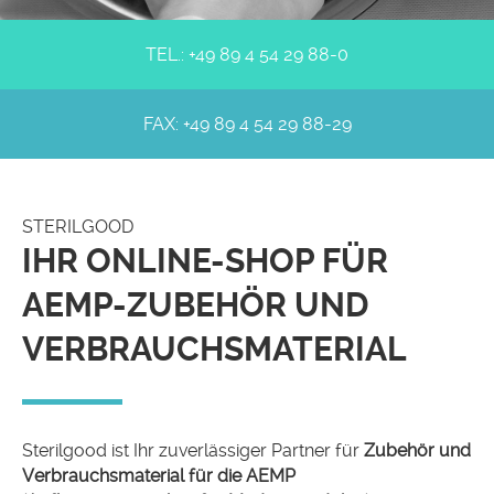
TEL.:
+49 89 4 54 29 88-0
FAX:
+49 89 4 54 29 88-29
STERILGOOD
IHR ONLINE-SHOP FÜR
AEMP-ZUBEHÖR UND
VERBRAUCHSMATERIAL
Sterilgood ist Ihr zuverlässiger Partner für
Zubehör und
Verbrauchsmaterial für die AEMP