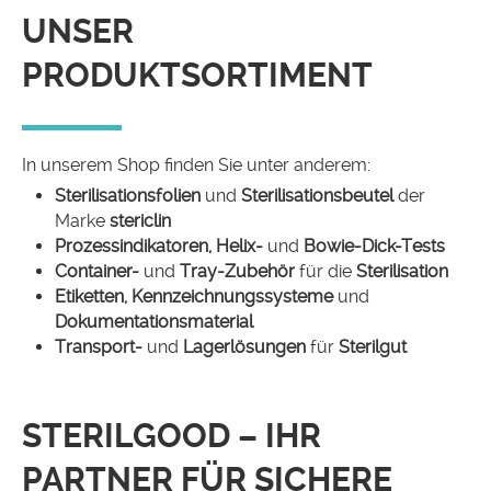
UNSER
PRODUKTSORTIMENT
In unserem Shop finden Sie unter anderem:
Sterilisationsfolien
und
Sterilisationsbeutel
der
Marke
stericlin
Prozessindikatoren, Helix-
und
Bowie-Dick-Tests
Container-
und
Tray-Zubehör
für die
Sterilisation
Etiketten, Kennzeichnungssysteme
und
Dokumentationsmaterial
Transport-
und
Lagerlösungen
für
Sterilgut
STERILGOOD – IHR
PARTNER FÜR SICHERE