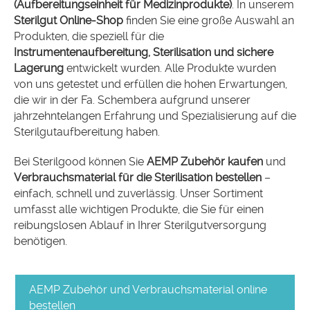
(Aufbereitungseinheit für Medizinprodukte)
. In unserem
Sterilgut Online-Shop
finden Sie eine große Auswahl an
Produkten, die speziell für die
Instrumentenaufbereitung, Sterilisation und sichere
Lagerung
entwickelt wurden. Alle Produkte wurden
von uns getestet und erfüllen die hohen Erwartungen,
die wir in der Fa. Schembera aufgrund unserer
jahrzehntelangen Erfahrung und Spezialisierung auf die
Sterilgutaufbereitung haben.
Bei Sterilgood können Sie
AEMP Zubehör kaufen
und
Verbrauchsmaterial für die Sterilisation bestellen
–
einfach, schnell und zuverlässig. Unser Sortiment
umfasst alle wichtigen Produkte, die Sie für einen
reibungslosen Ablauf in Ihrer Sterilgutversorgung
benötigen.
AEMP Zubehör und Verbrauchsmaterial online
bestellen